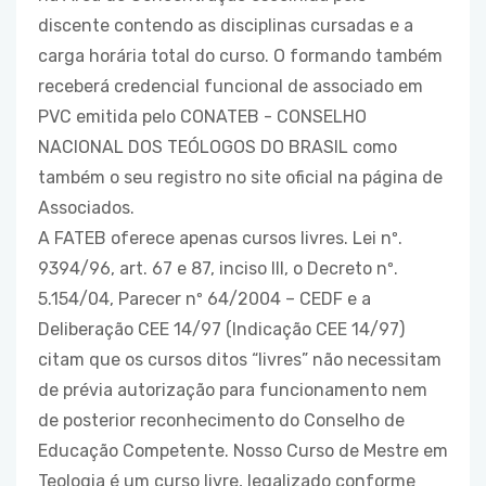
discente contendo as disciplinas cursadas e a
carga horária total do curso. O formando também
receberá credencial funcional de associado em
PVC emitida pelo CONATEB - CONSELHO
NACIONAL DOS TEÓLOGOS DO BRASIL como
também o seu registro no site oficial na página de
Associados.
A FATEB oferece apenas cursos livres. Lei nº.
9394/96, art. 67 e 87, inciso III, o Decreto nº.
5.154/04, Parecer nº 64/2004 – CEDF e a
Deliberação CEE 14/97 (Indicação CEE 14/97)
citam que os cursos ditos “livres” não necessitam
de prévia autorização para funcionamento nem
de posterior reconhecimento do Conselho de
Educação Competente. Nosso Curso de Mestre em
Teologia é um curso livre, legalizado conforme